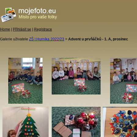
Home
|
Přihlásit se
|
Registrace
Galerie uživatele
ZŠ I.Hurníka 2022/23
>
Advent u prvňáčků - 1. A, prosinec