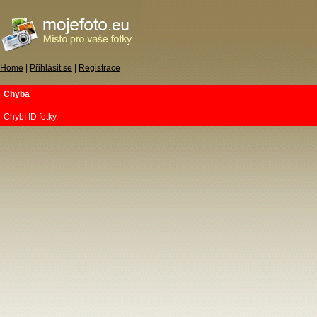
Home
|
Přihlásit se
|
Registrace
Chyba
Chybí ID fotky.