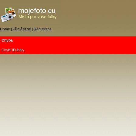
Home
|
Přihlásit se
|
Registrace
Chyba
Chybí ID fotky.