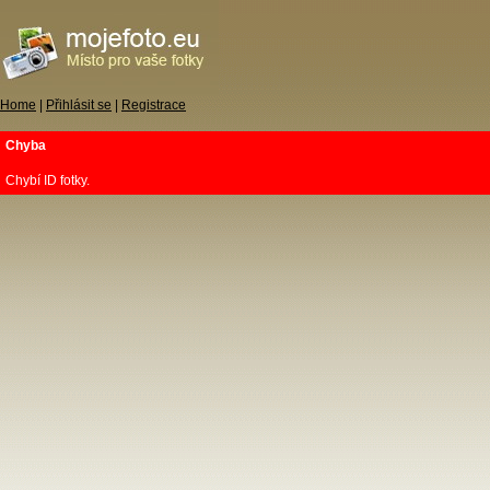
Home
|
Přihlásit se
|
Registrace
Chyba
Chybí ID fotky.